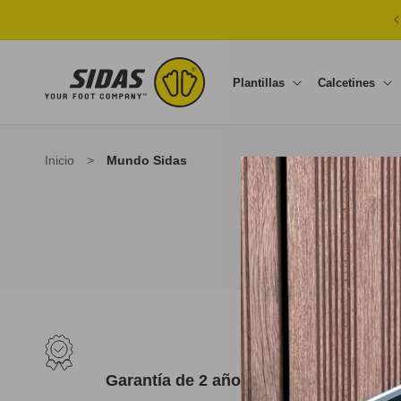
Ir directamente al contenido
Plantillas
Calcetines
Inicio
>
Mundo Sidas
Garantía de 2 años
Satisfe