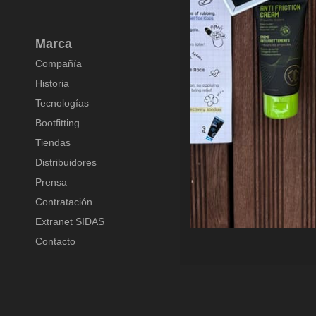
Marca
Compañía
Historia
Tecnologías
Bootfitting
Tiendas
Distribuidores
Prensa
Contratación
Extranet SIDAS
Contacto
Axeptio consent
Plataforma de Gestión de Consentimiento: Personaliza tus Opcione