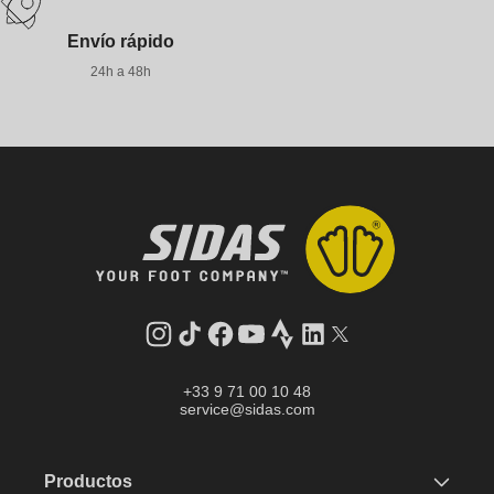
Envío rápido
24h a 48h
Instagram
tiktok
facebook
youtube
Strava
LinkedIn
Gorjeo
+33 9 71 00 10 48
service@sidas.com
Productos