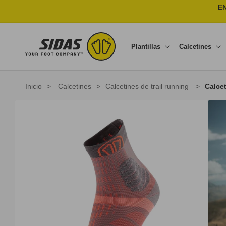
Ir directamente al contenido
E
Plantillas
Calcetines
Inicio
>
Calcetines
>
Calcetines de trail running
>
Calcet
Ir directamente a la información del producto