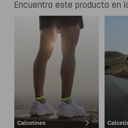
Encuentra este producto en l
Calcetines
Calceti