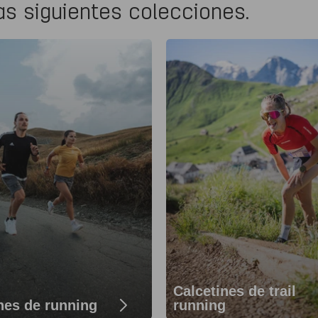
as siguientes colecciones.
Calcetines de trail
nes de running
running