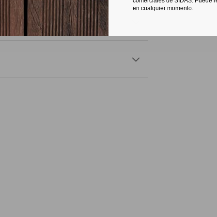
comerciales de SIDAS. Puede re
en cualquier momento.