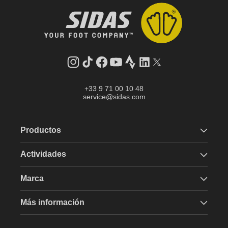
Instagram
tiktok
facebook
youtube
Strava
LinkedIn
Gorjeo
+33 9 71 00 10 48
service@sidas.com
Productos
Actividades
Marca
Más información