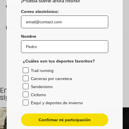
¡Prueba suerte ahora mismo!
Características técnicas
Correo electrónico:
Mantenimiento
Nombre
¿Cuáles son tus deportes favoritos?
Trail running
Carreras por carretera
Senderismo
Encuentra este producto en las
Ciclismo
siguientes colecciones.
Esquí y deportes de invierno
Confirmar mi participación