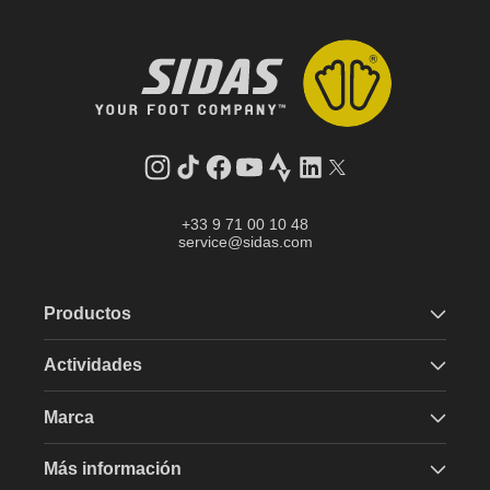
Instagram
tiktok
facebook
youtube
Strava
LinkedIn
Gorjeo
+33 9 71 00 10 48
service@sidas.com
Productos
Actividades
Marca
Más información