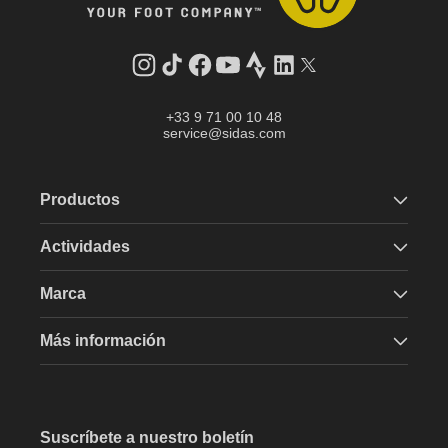
Instagram
tiktok
facebook
youtube
Strava
LinkedIn
Gorjeo
+33 9 71 00 10 48
service@sidas.com
Productos
Actividades
Marca
Más información
Suscríbete a nuestro boletín