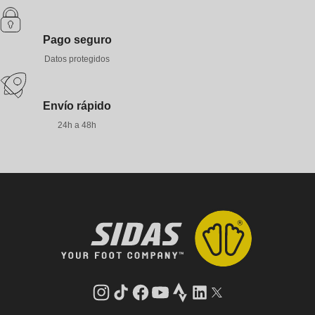
Pago seguro
Datos protegidos
Envío rápido
24h a 48h
Instagram
tiktok
facebook
youtube
Strava
LinkedIn
Gorjeo