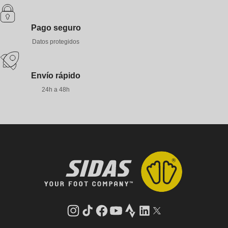
Pago seguro
Datos protegidos
Envío rápido
24h a 48h
Instagram
tiktok
facebook
youtube
Strava
LinkedIn
Gorjeo