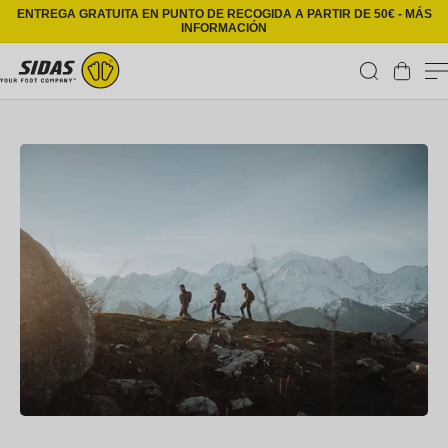
Ir directamente al contenido
ENTREGA GRATUITA EN PUNTO DE RECOGIDA A PARTIR DE 50€ - MÁS
INFORMACIÓN
Carrito