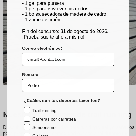
- 1 gel para puntera
- 1 gel para envolver los dedos
- 1 bolsa secadora de madera de cedro
- 1 zumo de limón
Fin del concurso: 31 de agosto de 2026.
¡Prueba suerte ahora mismo!
Correo electrónico:
Nombre
¿Cuáles son tus deportes favoritos?
Trail running
Nuestros calcetines de trail running
Carreras por carretera
Descubre los calcetines Sidas para running y trail, diseñados
Senderismo
para proporcionar una comodidad excepcional durante tus