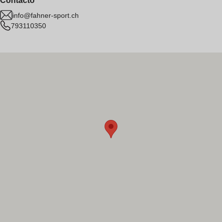
Contacto
info@fahner-sport.ch
793110350