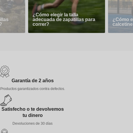
¿Cómo elegir la talla
llas
adecuada de zapatillas para
¿Cómo el
?
correr?
calcetine
Garantía de 2 años
Productos garantizados contra defectos.
Satisfecho o te devolvemos
tu dinero
Devoluciones de 30 días