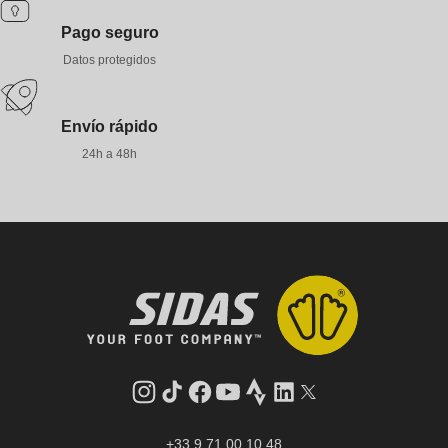
Pago seguro
Datos protegidos
Envío rápido
24h a 48h
Instagram
tiktok
facebook
youtube
Strava
LinkedIn
Gorjeo
+33 9 71 00 10 48