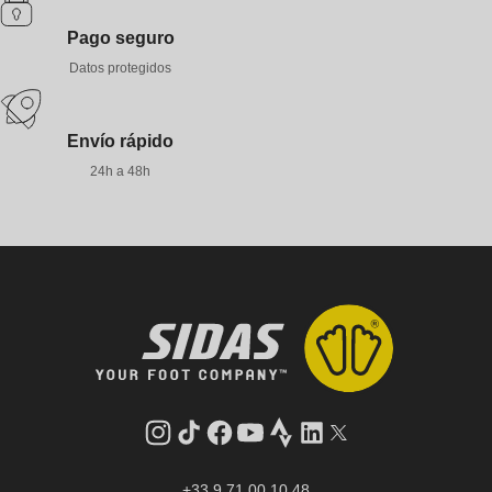
Pago seguro
Datos protegidos
Envío rápido
24h a 48h
Instagram
tiktok
facebook
youtube
Strava
LinkedIn
Gorjeo
+33 9 71 00 10 48