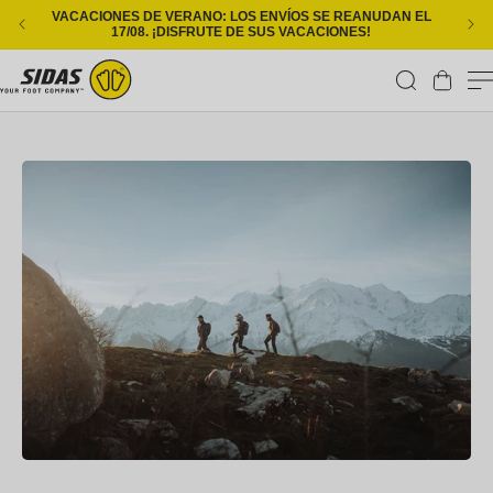
Ir directamente al contenido
VACACIONES DE VERANO: LOS ENVÍOS SE REANUDAN EL
ENT
17/08. ¡DISFRUTE DE SUS VACACIONES!
Carrito