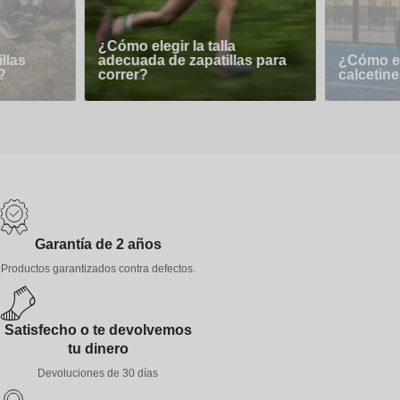
¿Cómo elegir la talla
llas
adecuada de zapatillas para
¿Cómo el
?
correr?
calcetine
Garantía de 2 años
Productos garantizados contra defectos.
Satisfecho o te devolvemos
tu dinero
Devoluciones de 30 días