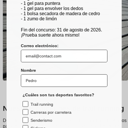
- 1 gel para puntera
- 1 gel para envolver los dedos
- 1 bolsa secadora de madera de cedro
- 1 zumo de limón
Fin del concurso: 31 de agosto de 2026.
¡Prueba suerte ahora mismo!
Correo electrónico:
Nombre
¿Cuáles son tus deportes favoritos?
Trail running
Nuestros calcetines de trail running
Carreras por carretera
Senderismo
Descubre los calcetines Sidas para running y trail, diseñados
para proporcionar una comodidad excepcional durante tus