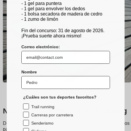
- 1 gel para puntera
- 1 gel para envolver los dedos
- 1 bolsa secadora de madera de cedro
- 1 zumo de limón
Fin del concurso: 31 de agosto de 2026.
¡Prueba suerte ahora mismo!
Correo electrónico:
Nombre
¿Cuáles son tus deportes favoritos?
Trail running
Nuestros calcetines de trail running
Carreras por carretera
Senderismo
Descubre los calcetines Sidas para running y trail, diseñados
para proporcionar una comodidad excepcional durante tus