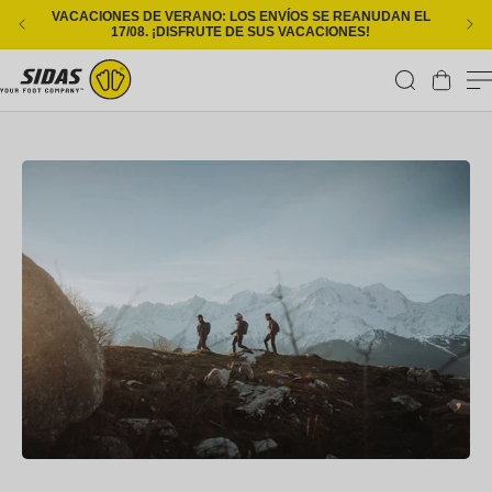
Ir directamente al contenido
VACACIONES DE VERANO: LOS ENVÍOS SE REANUDAN EL
ENT
17/08. ¡DISFRUTE DE SUS VACACIONES!
Carrito