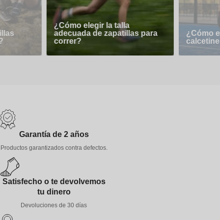
¿Cómo elegir la talla
llas
adecuada de zapatillas para
¿Cómo el
?
correr?
calcetine
Garantía de 2 años
Productos garantizados contra defectos.
Satisfecho o te devolvemos
tu dinero
Devoluciones de 30 días