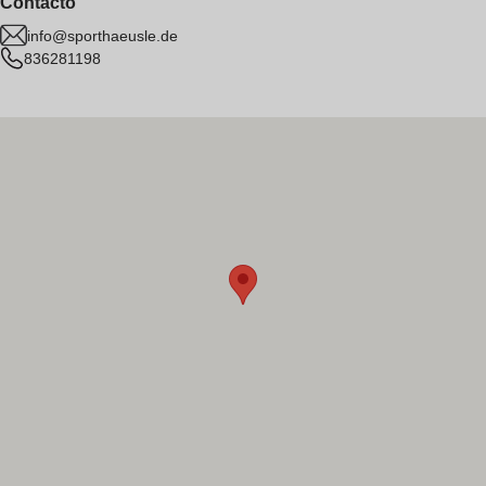
Contacto
info@sporthaeusle.de
836281198