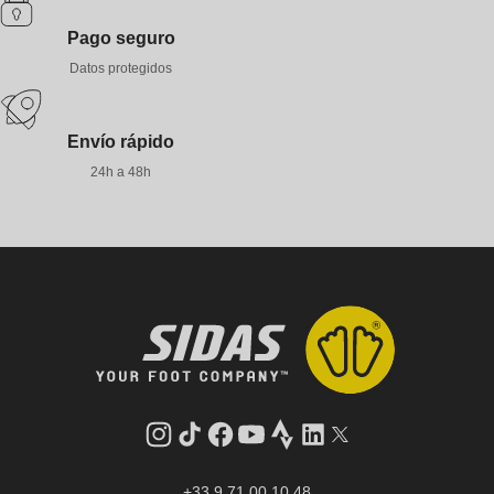
Pago seguro
Datos protegidos
Envío rápido
24h a 48h
Instagram
tiktok
facebook
youtube
Strava
LinkedIn
Gorjeo
+33 9 71 00 10 48