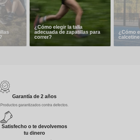
¿Cómo elegir la talla
llas
adecuada de zapatillas para
¿Cómo el
?
correr?
calcetine
Garantía de 2 años
Productos garantizados contra defectos.
Satisfecho o te devolvemos
tu dinero