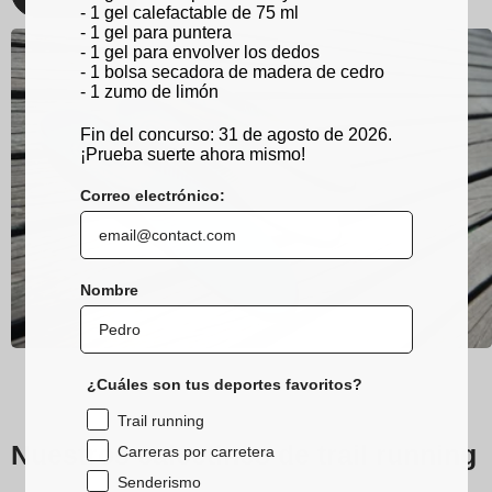
- 1 gel calefactable de 75 ml
- 1 gel para puntera
- 1 gel para envolver los dedos
- 1 bolsa secadora de madera de cedro
- 1 zumo de limón
Fin del concurso: 31 de agosto de 2026.
¡Prueba suerte ahora mismo!
Correo electrónico:
Nombre
¿Cuáles son tus deportes favoritos?
Trail running
Nuestros calcetines de trail running
Carreras por carretera
Senderismo