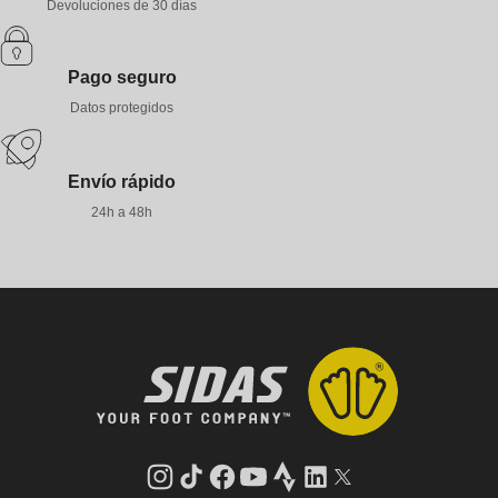
Devoluciones de 30 días
Pago seguro
Datos protegidos
Envío rápido
24h a 48h
Instagram
tiktok
facebook
youtube
Strava
LinkedIn
Gorjeo