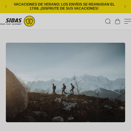
Ir directamente al contenido
VACACIONES DE VERANO: LOS ENVÍOS SE REANUDAN EL
ENT
17/08. ¡DISFRUTE DE SUS VACACIONES!
Carrito