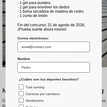
- 1 gel para puntera
- 1 gel para envolver los dedos
- 1 bolsa secadora de madera de cedro
- 1 zumo de limón
Fin del concurso: 31 de agosto de 2026.
¡Prueba suerte ahora mismo!
Correo electrónico:
Nombre
¿Cuáles son tus deportes favoritos?
Trail running
Nuestros calcetines de trail running
Carreras por carretera
Senderismo
Descubre los calcetines Sidas para running y trail, diseñados
para proporcionar una comodidad excepcional durante tus