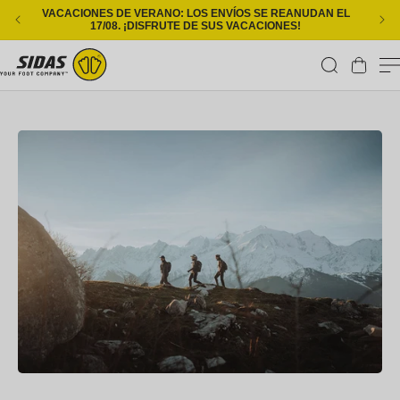
Ir directamente al contenido
VACACIONES DE VERANO: LOS ENVÍOS SE REANUDAN EL
ENT
17/08. ¡DISFRUTE DE SUS VACACIONES!
Carrito