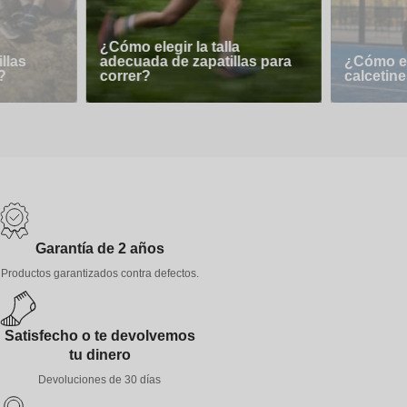
¿Cómo elegir la talla
llas
adecuada de zapatillas para
¿Cómo el
?
correr?
calcetine
Garantía de 2 años
Productos garantizados contra defectos.
Satisfecho o te devolvemos
tu dinero
Devoluciones de 30 días