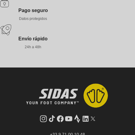
Pago seguro
Datos protegidos
Envío rápido
24h a 48h
Instagram
tiktok
facebook
youtube
Strava
LinkedIn
Gorjeo
+33 9 71 00 10 48