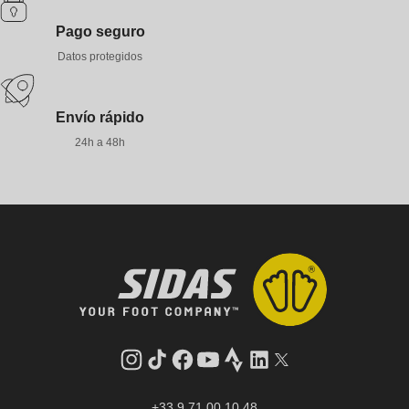
Pago seguro
Datos protegidos
Envío rápido
24h a 48h
Instagram
tiktok
facebook
youtube
Strava
LinkedIn
Gorjeo
+33 9 71 00 10 48