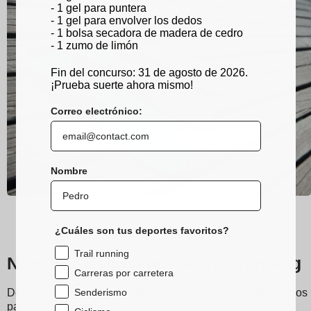
- 1 gel para puntera
- 1 gel para envolver los dedos
- 1 bolsa secadora de madera de cedro
- 1 zumo de limón
Fin del concurso: 31 de agosto de 2026.
¡Prueba suerte ahora mismo!
Correo electrónico:
Nombre
¿Cuáles son tus deportes favoritos?
Trail running
Nuestros calcetines de trail running
Carreras por carretera
Senderismo
Descubre los calcetines Sidas para running y trail, diseñados
para proporcionar una comodidad excepcional durante tus