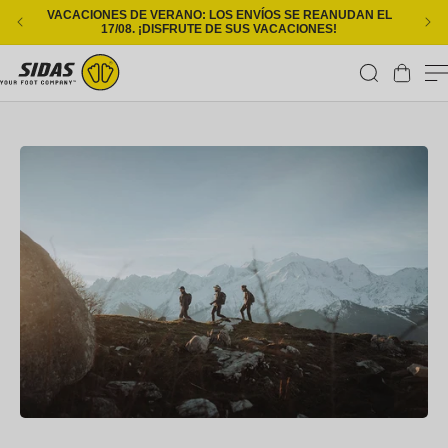
Ir directamente al contenido
VACACIONES DE VERANO: LOS ENVÍOS SE REANUDAN EL
ENT
17/08. ¡DISFRUTE DE SUS VACACIONES!
Carrito