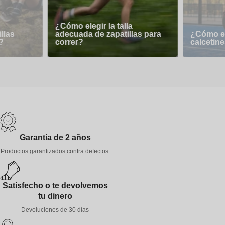
¿Cómo elegir la talla
llas
adecuada de zapatillas para
¿Cómo el
?
correr?
calcetine
Garantía de 2 años
Productos garantizados contra defectos.
Satisfecho o te devolvemos
tu dinero
Devoluciones de 30 días