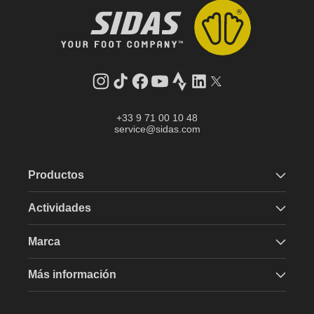
Instagram
tiktok
facebook
youtube
Strava
LinkedIn
Gorjeo
+33 9 71 00 10 48
service@sidas.com
Productos
Actividades
Marca
Más información