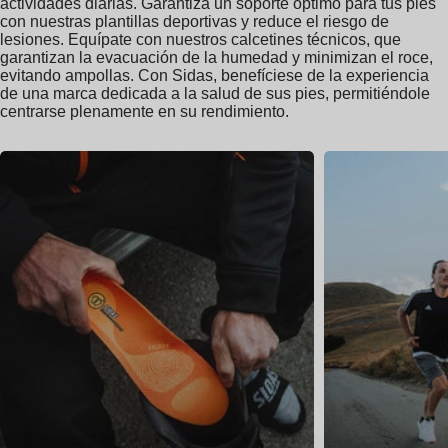
actividades diarias. Garantiza un soporte óptimo para tus pies
con nuestras plantillas deportivas y reduce el riesgo de
lesiones. Equípate con nuestros calcetines técnicos, que
garantizan la evacuación de la humedad y minimizan el roce,
evitando ampollas. Con Sidas, benefíciese de la experiencia
de una marca dedicada a la salud de sus pies, permitiéndole
centrarse plenamente en su rendimiento.