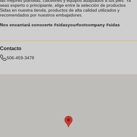
las mejores plantillas, calcetines y equipos adaptados a tus pies. Ya
seas experto o principiante, elige entre la selección de productos
Sidas en nuestra tienda, productos de alta calidad utilizados y
recomendados por nuestros embajadores.
Nos encantará conocerte #sidasyourfootcompany #sidas
Contacto
506-459-3478