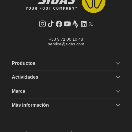
Instagram
tiktok
facebook
youtube
Strava
LinkedIn
Gorjeo
+33 9 71 00 10 48
service@sidas.com
Productos
Actividades
Marca
Más información