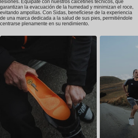
lesiones. Equípate con nuestros calcetines técnicos, que
garantizan la evacuación de la humedad y minimizan el roce,
evitando ampollas. Con Sidas, benefíciese de la experiencia
de una marca dedicada a la salud de sus pies, permitiéndole
centrarse plenamente en su rendimiento.